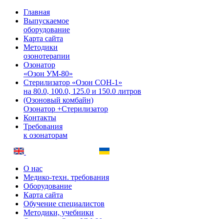
Главная
Выпускаемое
оборудование
Карта сайта
Методики
озонотерапии
Озонатор
«Озон УМ-80»
Стерилизатор «Озон СОН-1»
на 80.0, 100.0, 125.0 и 150.0 литров
(Озоновый комбайн)
Озонатор +Стерилизатор
Контакты
Требования
к озонаторам
О нас
Медико-техн. требования
Оборудование
Карта сайта
Обучение специалистов
Методики, учебники