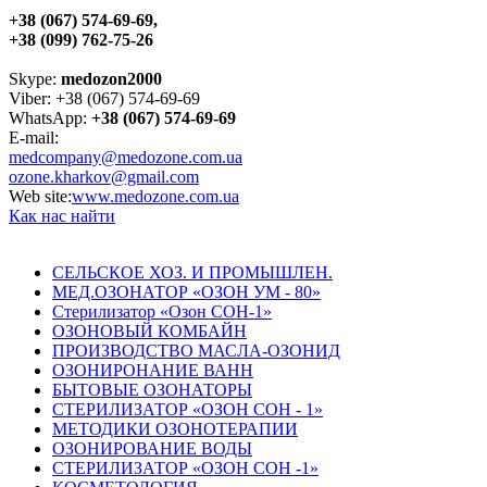
+38 (067) 574-69-69,
+38 (099) 762-75-26
Skype:
medozon2000
Viber:
+38 (067) 574-69-69
WhatsApp:
+38 (067) 574-69-69
E-mail:
medcompany@medozone.com.ua
ozone.kharkov@gmail.com
Web site:
www.medozone.com.ua
Как нас найти
СЕЛЬСКОЕ ХОЗ. И ПРОМЫШЛЕН.
МЕД.ОЗОНАТОР «ОЗОН УМ - 80»
Стерилизатор «Озон СОН-1»
ОЗОНОВЫЙ КОМБАЙН
ПРОИЗВОДСТВО МАСЛА-ОЗОНИД
ОЗОНИРОНАНИЕ ВАНН
БЫТОВЫЕ ОЗОНАТОРЫ
СТЕРИЛИЗАТОР «ОЗОН СОН - 1»
МЕТОДИКИ ОЗОНОТЕРАПИИ
ОЗОНИРОВАНИЕ ВОДЫ
СТЕРИЛИЗАТОР «ОЗОН СОН -1»