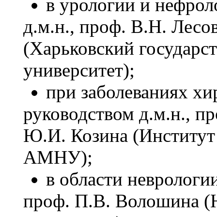
в урологии и нефрол
д.м.н., проф. В.Н. Лесо
(Харьковский государс
университет);
при заболеваниях хи
руководством д.м.н., пр
Ю.И. Козина (Институт
АМНУ);
в области неврологии
проф. П.В. Волошина (