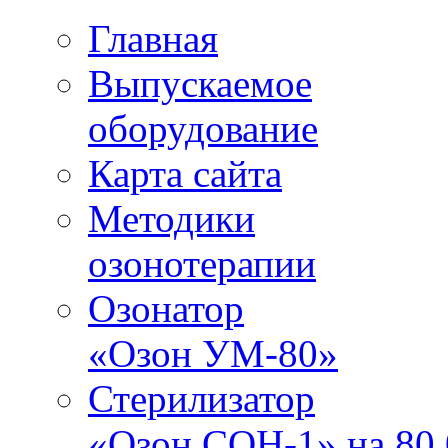
Главная
Выпускаемое
оборудование
Карта сайта
Методики
озонотерапии
Озонатор
«Озон УМ-80»
Стерилизатор
«Озон СОН-1» на 80.