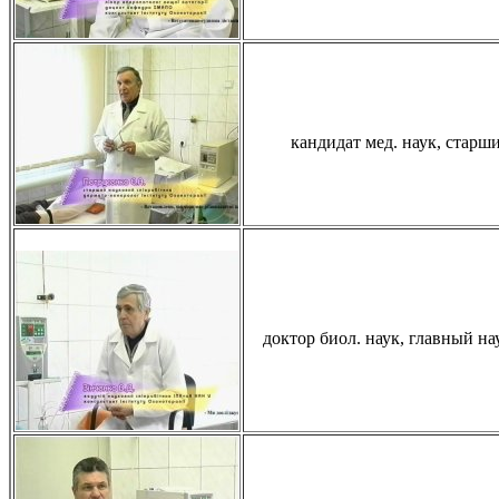
кандидат мед. наук, старш
доктор биол. наук, главный 