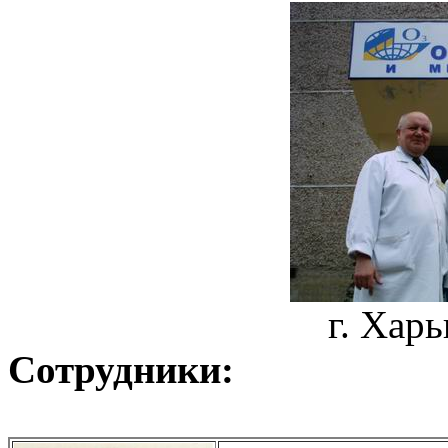
г. Харь
Сотрудники: