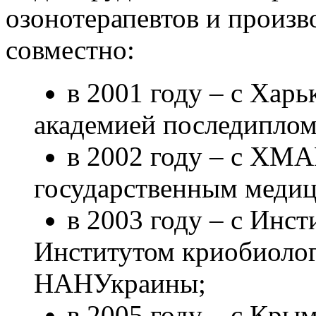
озонотерапевтов и произв
совместно:
в 2001 году – с Хар
академией последиплом
в 2002 году – с ХМ
государственным медиц
в 2003 году – с Ин
Институтом криобиоло
НАНУкраины;
в 2005 году – с Кры