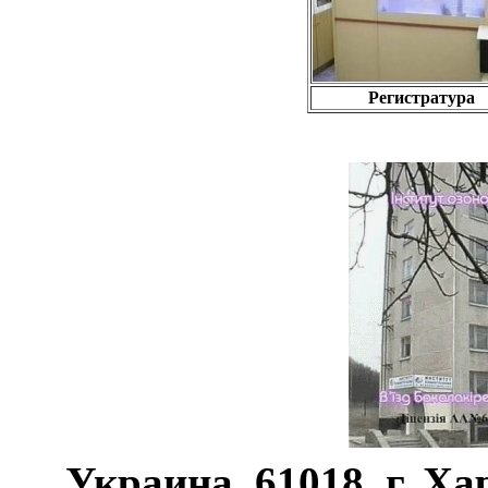
Регистратура
Украина, 61018, г. Ха