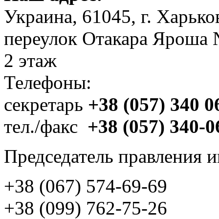
Украина, 61045, г. Харько
переулок Отакара Яроша 
2 этаж
Телефоны:
секретарь
+38 (057) 340 0
тел./факс
+38 (057) 340-0
Председатель правления и
+38 (067) 574-69-69
+38 (099) 762-75-26