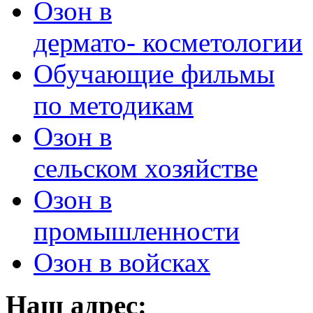
Озон в
дермато- косметологии
Обучающие фильмы
по методикам
Озон в
сельском хозяйстве
Озон в
промышленности
Озон в войсках
Наш адрес: