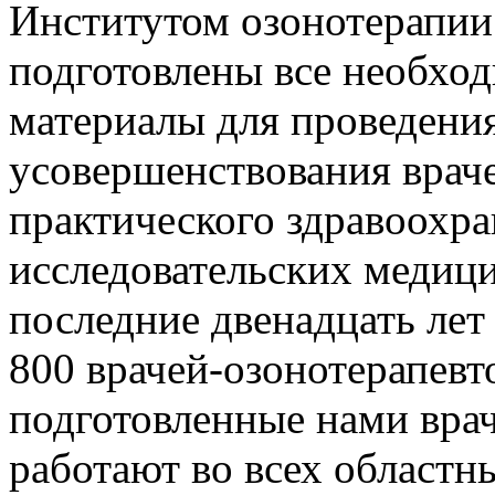
Институтом озонотерапии
подготовлены все необхо
материалы для проведения
усовершенствования враче
практического здравоохра
исследовательских медиц
последние двенадцать лет
800 врачей-озонотерапевт
подготовленные нами вра
работают во всех областн