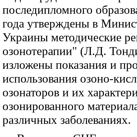
последипломного образова
года утверждены в Минис
Украины методические р
озонотерапии" (Л.Д. Тонди
изложены показания и пр
использования озоно-кис
озонаторов и их характер
озонированного материала
различных заболеваниях.