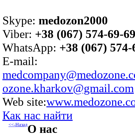
Skype:
medozon2000
Viber:
+38 (067) 574-69-6
WhatsApp:
+38 (067) 574-
E-mail:
medcompany@medozone.c
ozone.kharkov@gmail.com
Web site:
www.medozone.c
Как нас найти
<<-Назад
О нас