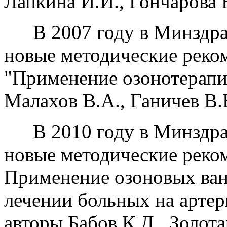
Лапкина И.И., Гончарова Н
В 2007 году в Минздр
новые методические реко
"Применение озонотерапи
Малахов В.А., Ганичев В.
В 2010 году в Минздр
новые методические реком
Применение озоновых ван
лечении больных на артер
авторы Бабов К.Д., Золота