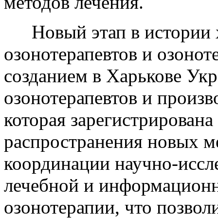
методов лечения.
Новый этап в истории
озонотерапевтов и озонот
созданием в Харькове Ук
озонотерапевтов и произв
которая зарегистрирована 
распространения новых ме
координации научно-иссле
лечебной и информационн
озонотерапии, что позвол