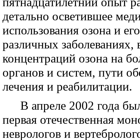
пятнадцатилетний опыт р
детально осветившее мед
использования озона и ег
различных заболеваниях, 
концентраций озона на бо
органов и систем, пути о
лечения и реабилитации.
В апреле 2002 года бы
первая отечественная мон
неврологов и вертебролог