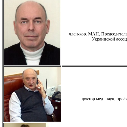
член-кор. МАН, Председател
Украинской ассоц
доктор мед. наук, про