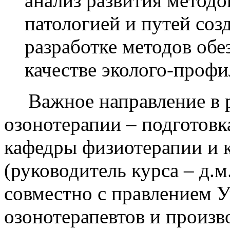
анализ развития методо
патологией и путей соз
разработке методов обе
качестве эколого-проф
Важное направление в 
озонотерапии – подготовк
кафедры физиотерапии и
(руководитель курса – д.м
совместно с правлением 
озонотерапевтов и произв