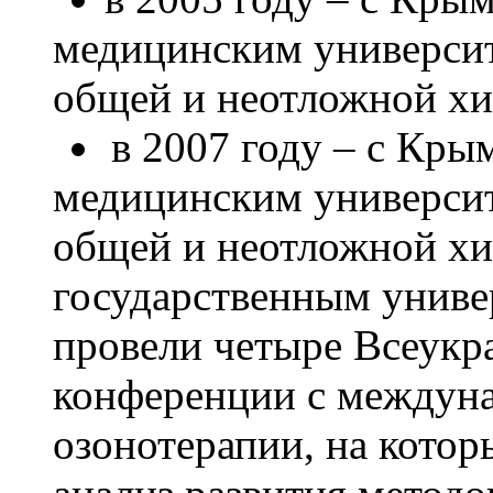
медицинским универси
общей и неотложной х
в 2007 году – с Кр
медицинским универси
общей и неотложной х
государственным униве
провели четыре Всеукр
конференции с междун
озонотерапии, на кото