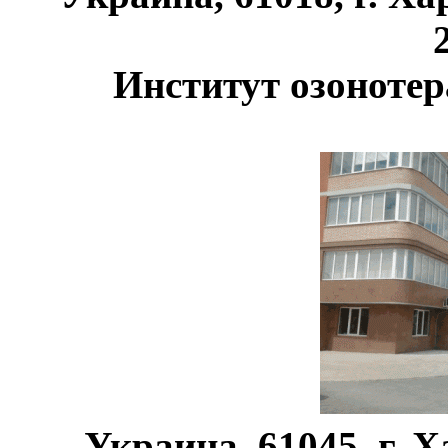
Институт озонотер
Украина, 61045, г. 