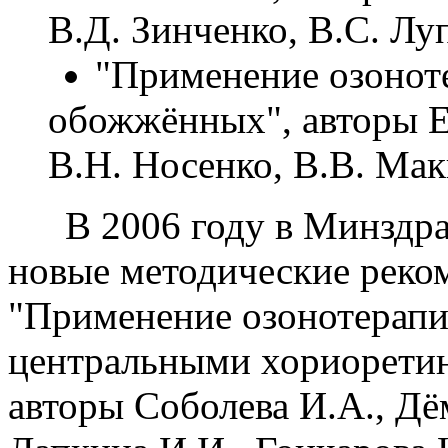
В.Д. Зинченко, В.С. Лу
"Применение озонот
обожжённых", авторы Е.
В.Н. Носенко, В.В. Мак
В 2006 году в Минздр
новые методические реко
"Применение озонотерапи
центральными хориорети
авторы Соболева И.А., Дё