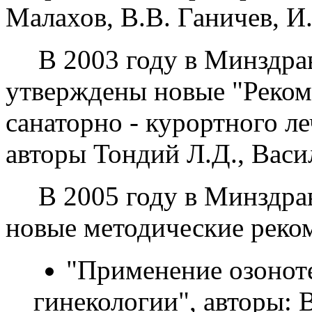
Малахов, В.В. Ганичев, И
В 2003 году в Минздр
утверждены новые "Реком
санаторно - курортного л
авторы Тондий Л.Д., Васил
В 2005 году в Минздр
новые методические реко
"Применение озоноте
гинекологии", авторы: 